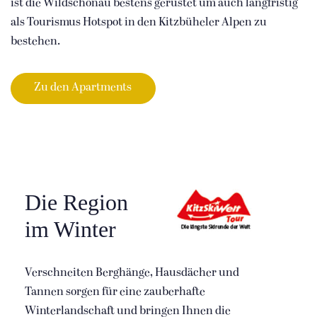
ist die Wildschönau bestens gerüstet um auch langfristig
als Tourismus Hotspot in den Kitzbüheler Alpen zu
bestehen.
Zu den Apartments
Die Region
im Winter
Verschneiten Berghänge, Hausdächer und
Tannen sorgen für eine zauberhafte
Winterlandschaft und bringen Ihnen die