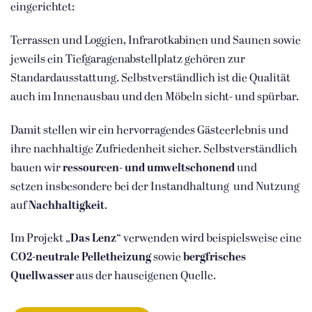
eingerichtet:
Terrassen und Loggien, Infrarotkabinen und Saunen sowie
jeweils ein Tiefgaragenabstellplatz gehören zur
Standardausstattung. Selbstverständlich ist die Qualität
auch im Innenausbau und den Möbeln sicht- und spürbar.
Damit stellen wir ein hervorragendes Gästeerlebnis und
ihre nachhaltige Zufriedenheit sicher. Selbstverständlich
bauen wir
ressourcen- und
umweltschonend
und
setzen insbesondere bei der Instandhaltung
und Nutzung
auf
Nachhaltigkeit
.
Im Projekt
„Das Lenz“
verwenden wird beispielsweise eine
CO2-neutrale Pelletheizung
sowie
bergfrisches
Quellwasser
aus der hauseigenen Quelle.