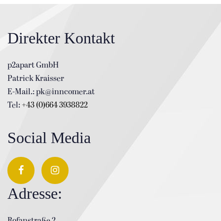
Direkter Kontakt
p2apart GmbH
Patrick Kraisser
E-Mail.: pk@inncomer.at
Tel:
+43 (0)664 3938822
Social Media
Adresse:
Rofanstraße 2